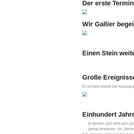
Der erste Termin
Wir Gallier bege
Einen Stein weit
Große Ereignisse
Es ist bald soweit! Der Auszug
Einhundert Jahr
In diesem Jahr jährt sich z
genug bewiesen. Vor Jahre