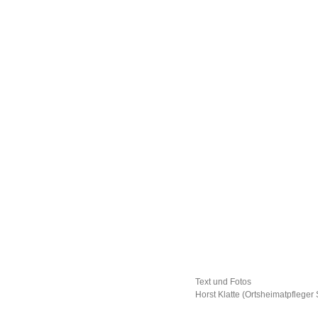
Text und Fotos
Horst Klatte (Ortsheimatpfleger