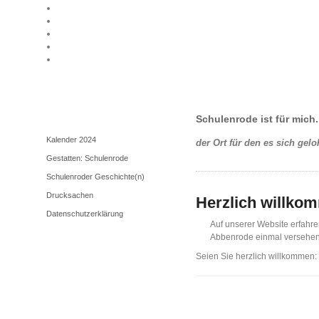
Unser Dorf
Schulenrode ist für mich.
Kalender 2024
der Ort für den es sich gel
Gestatten: Schulenrode
Schulenroder Geschichte(n)
Drucksachen
Herzlich willko
Datenschutzerklärung
Auf unserer Website erfahre
Abbenrode einmal versehent
Seien Sie herzlich willkommen: 