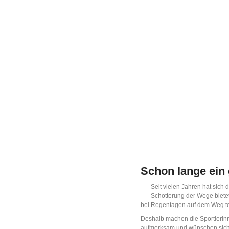
Schon lange ein 
Seit vielen Jahren hat sich
Schotterung der Wege bietet
bei Regentagen auf dem Weg teil
Deshalb machen die Sportlerinne
aufmerksam und wünschen sich 