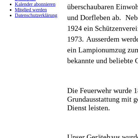
Kalender abonnieren
überschaubaren Einwohne
Mitglied werden
Datenschutzerklärung
und Dorfleben ab.
Nebe
1924 ein Schützenverei
1973.
Ausserdem werden
ein Lampionumzug zum S
bekannte und beliebte G
Die Feuerwehr wurde 18
Grundausstattung mit g
Dienst leisten.
Unser Gerätehaus wurde