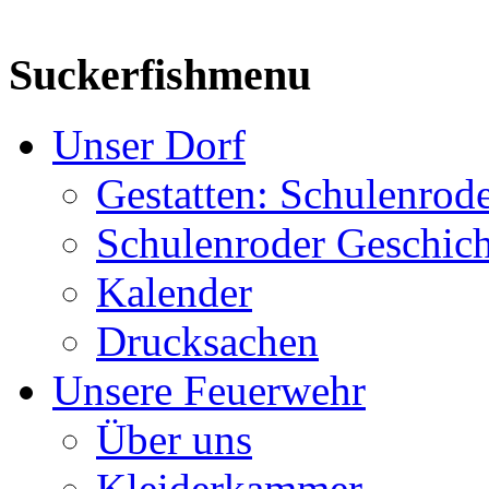
Suckerfishmenu
Unser Dorf
Gestatten: Schulenrod
Schulenroder Geschich
Kalender
Drucksachen
Unsere Feuerwehr
Über uns
Kleiderkammer