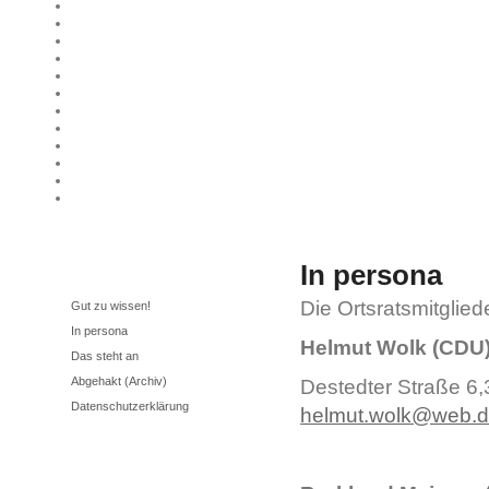
In persona
Unser Ortsrat
Die Ortsratsmitglied
Gut zu wissen!
In persona
Helmut Wolk (CDU)
Das steht an
Abgehakt (Archiv)
Destedter Straße 6,
Datenschutzerklärung
helmut.wolk@web.