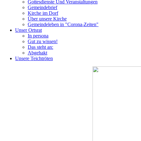
Gottesdienste Und Veranstaltungen
Gemeindebrief
Kirche im Dorf
Über unsere Kirche
Gemeindeleben in "Corona-Zeiten"
Unser Ortsrat
In persona
Gut zu wissen!
Das steht an:
Abgehakt
Unsere Teichtröten