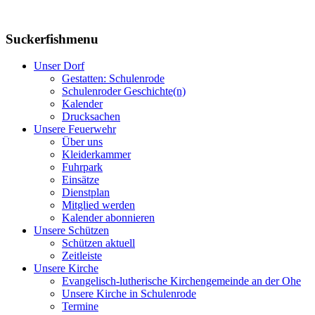
Suckerfishmenu
Unser Dorf
Gestatten: Schulenrode
Schulenroder Geschichte(n)
Kalender
Drucksachen
Unsere Feuerwehr
Über uns
Kleiderkammer
Fuhrpark
Einsätze
Dienstplan
Mitglied werden
Kalender abonnieren
Unsere Schützen
Schützen aktuell
Zeitleiste
Unsere Kirche
Evangelisch-lutherische Kirchengemeinde an der Ohe
Unsere Kirche in Schulenrode
Termine