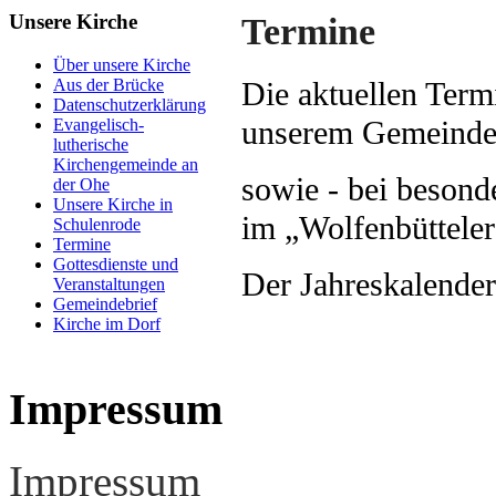
Unsere Kirche
Termine
Über unsere Kirche
Aus der Brücke
Die aktuellen Term
Datenschutzerklärung
unserem Gemeindeb
Evangelisch-
lutherische
Kirchengemeinde an
sowie - bei besond
der Ohe
Unsere Kirche in
im „Wolfenbütteler
Schulenrode
Termine
Gottesdienste und
Der Jahreskalender
Veranstaltungen
Gemeindebrief
Kirche im Dorf
Impressum
Impressum