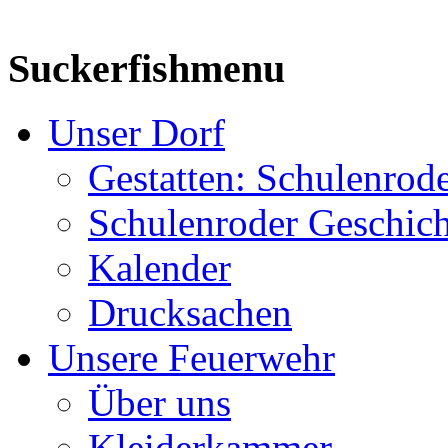
Suckerfishmenu
Unser Dorf
Gestatten: Schulenrod
Schulenroder Geschich
Kalender
Drucksachen
Unsere Feuerwehr
Über uns
Kleiderkammer