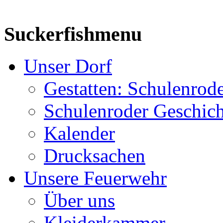
Suckerfishmenu
Unser Dorf
Gestatten: Schulenrod
Schulenroder Geschich
Kalender
Drucksachen
Unsere Feuerwehr
Über uns
Kleiderkammer