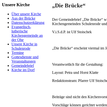
Unsere Kirche
„Die Brücke“
Über unsere Kirche
Aus der Brücke
Der Gemeindebrief „Die Brücke“ wi
Datenschutzerklärung
Kirchengemeinden Schulenrode und
Evangelisch-
lutherische
V.i.S.d.P. ist Ulf Stoischek
Kirchengemeinde an
der Ohe
Unsere Kirche in
„Die Brücke“ erscheint viermal im J
Schulenrode
Termine
Gottesdienste und
Veranstaltungen
Verantwortlich für die Gestaltung:
Gemeindebrief
Kirche im Dorf
Layout: Petra und Horst Klatte
Redaktionsteam: Pfarrer Ulf Stoisch
Beiträge sind nicht den Kirchenvorst
Vorschläge können gerichtet werden