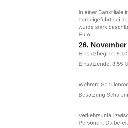
In einer Bankfilial
herbeigeführt bei d
wurde stark beschä
Euro.
26. November 
Einsatzbeginn: 6:10
Einsatzende: 8:55 
Wehren: Schulenrod
Besatzung Schulenr
Verkehrsunfall zwis
Personen. Da berei