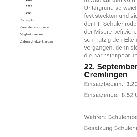
Untergrund so weic
2020
2021
fest steckten und s
Dienstplan
der FF Schulenrode 
Kalender abonnieren
der Misere befreien
Mitglied werden
schmutzig den Elter
Datenschutzerklärung
vergangen, denn sie 
die nächstenpaar Ta
22. September
Cremlingen
Einsatzbeginn: 3:2
Einsatzende: 8:52 
Wehren: Schulenrod
Besatzung Schulenr