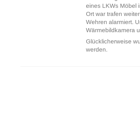
eines LKWs Möbel i
Ort war trafen weit
Wehren alarmiert. U
Wärmebildkamera un
Glücklicherweise wu
werden.